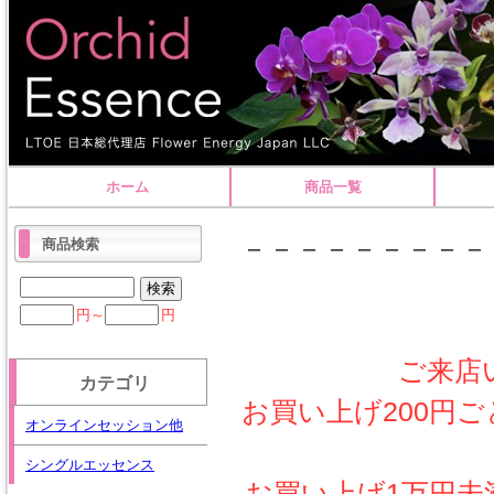
ホーム
商品一覧
－－－－－－－－－
商品検索
円～
円
ご来店
カテゴリ
お買い上げ200円
オンラインセッション他
シングルエッセンス
お買い上げ1万円未