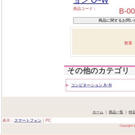
ョン O~W
商品コード：
B-0
数量
その他のカテゴリ
コンビネーション A~N
ホーム
｜
商品一覧
｜
特
表示：
スマートフォン
｜
PC
Copyright 