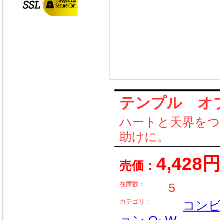
テンプル オブ ラ
ハートと天界を
助けに。
4,428
売価：
在庫数：
5
カテゴリ：
コン