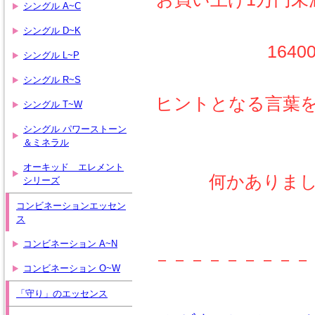
シングル A~C
シングル D~K
164
シングル L~P
シングル R~S
ヒントとなる言葉
シングル T~W
シングル パワーストーン
＆ミネラル
オーキッド エレメント
何かありま
シリーズ
コンビネーションエッセン
ス
コンビネーション A~N
－－－－－－－－－
コンビネーション O~W
「守り」のエッセンス