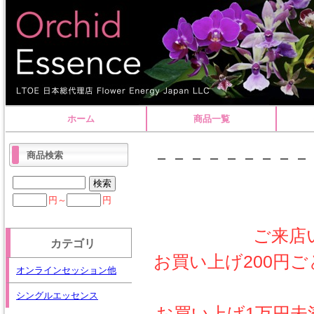
ホーム
商品一覧
－－－－－－－－－
商品検索
円～
円
ご来店
カテゴリ
お買い上げ200円
オンラインセッション他
シングルエッセンス
お買い上げ1万円未