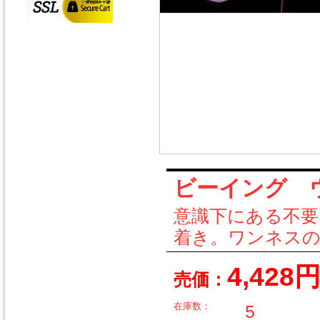
ビーイング ウイズ
意識下にある不要
着き。ワンネスの
4,428
売価：
在庫数：
5