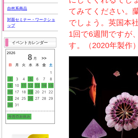
自然系商品
てみてください。
対面セミナー・ワークショ
でしょう。英国本社
ップ
1回で6週間ですが
イベントカレンダー
す。（2020年製作