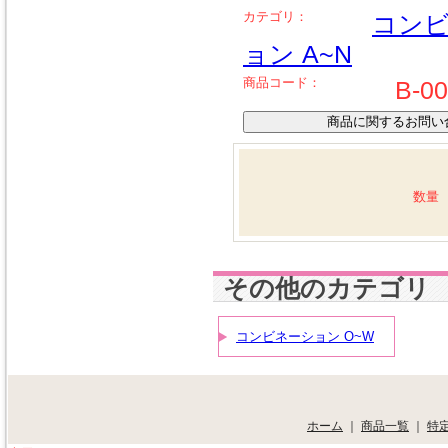
カテゴリ：
コン
ョン A~N
商品コード：
B-0
数量
その他のカテゴリ
コンビネーション O~W
ホーム
｜
商品一覧
｜
特