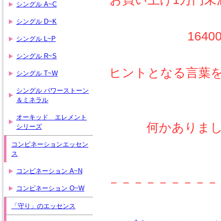
シングル A~C
シングル D~K
164
シングル L~P
シングル R~S
ヒントとなる言葉
シングル T~W
シングル パワーストーン
＆ミネラル
オーキッド エレメント
何かありま
シリーズ
コンビネーションエッセン
ス
コンビネーション A~N
－－－－－－－－－
コンビネーション O~W
「守り」のエッセンス